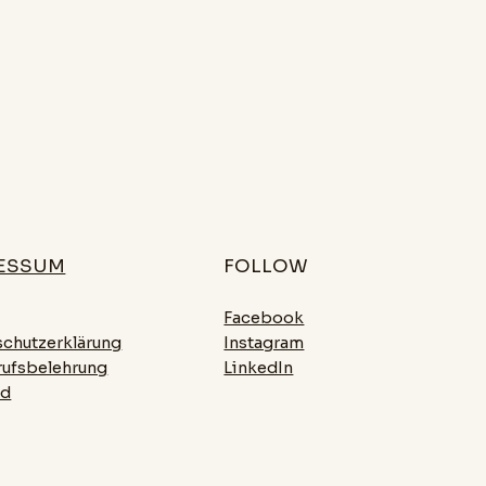
ESSUM
FOLLOW
Facebook
chutzerklärung
Instagram
rufsbelehrung
LinkedIn
nd