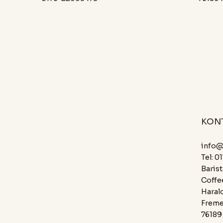
KON
info@
Tel: 
Barist
Coffe
Haral
Freme
76189