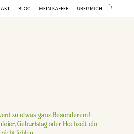
TAKT
BLOG
MEIN KAFFEE
ÜBER MICH
vent zu etwas ganz Besonderem !
eier, Geburtstag oder Hochzeit, ein 
 nicht fehlen.