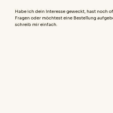
Habe ich dein Interesse geweckt, hast noch o
Fragen oder möchtest eine Bestellung aufge
schreib mir einfach.