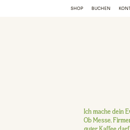
SHOP
BUCHEN
KON
Ich mache dein E
Ob Messe, Firmenf
guter Kaffee darf